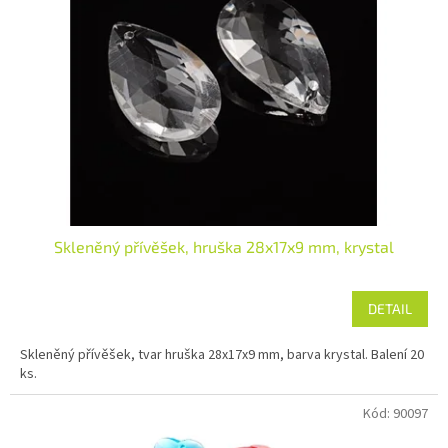
Skleněný přívěšek, hruška 28x17x9 mm, krystal
DETAIL
Skleněný přívěšek, tvar hruška 28x17x9 mm, barva krystal. Balení 20
ks.
Kód:
90097