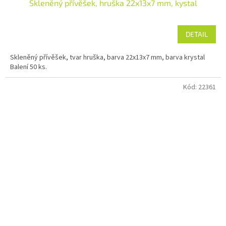
Skleněný přívěšek, hruška 22x13x7 mm, kystal
DETAIL
Skleněný přívěšek, tvar hruška, barva 22x13x7 mm, barva krystal
Balení 50 ks.
Kód:
22361