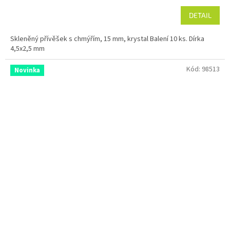
DETAIL
Skleněný přívěšek s chmýřím, 15 mm, krystal Balení 10 ks. Dírka
4,5x2,5 mm
Kód:
98513
Novinka