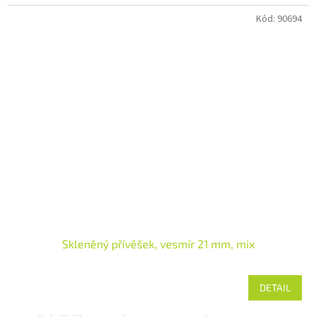
Kód:
90694
Skleněný přívěšek, vesmír 21 mm, mix
DETAIL