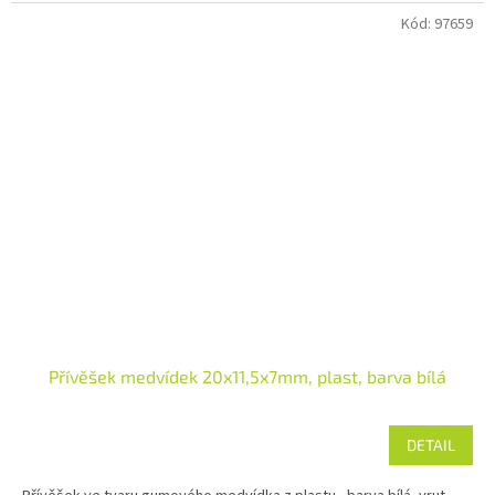
Kód:
97659
Přívěšek medvídek 20x11,5x7mm, plast, barva bílá
DETAIL