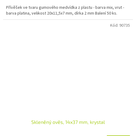
Přívěšek ve tvaru gumového medvídka z plastu - barva mix, vrut -
barva platina, velikost 20x11,5x7 mm, dírka 2 mm Balení 50 ks.
Kód:
90735
Skleněný ověs, 14x37 mm, krystal