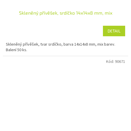
Skleněný přívěšek, srdíčko 14x14x8 mm, mix
DETAIL
Skleněný přívěšek, tvar srdíčko, barva 14x14x8 mm, mix barev.
Balení 50 ks.
Kód:
90671