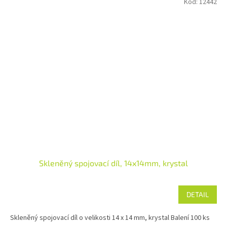
Kód:
12442
Skleněný spojovací díl, 14x14mm, krystal
DETAIL
Skleněný spojovací díl o velikosti 14 x 14 mm, krystal Balení 100 ks