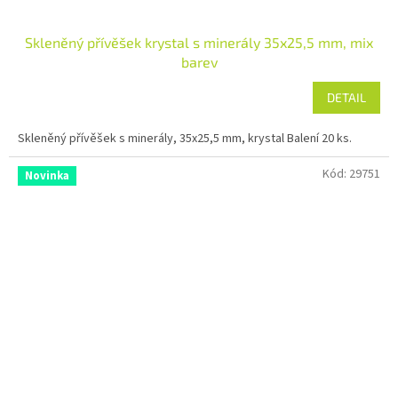
Skleněný přívěšek krystal s minerály 35x25,5 mm, mix
barev
DETAIL
Skleněný přívěšek s minerály, 35x25,5 mm, krystal Balení 20 ks.
Kód:
29751
Novinka