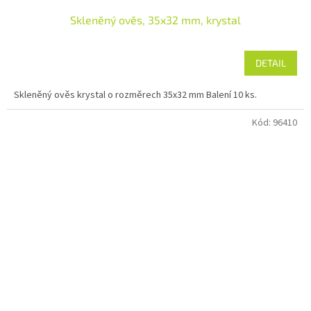
Skleněný ověs, 35x32 mm, krystal
DETAIL
Skleněný ověs krystal o rozměrech 35x32 mm Balení 10 ks.
Kód:
96410