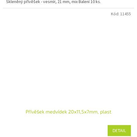
Skleněný přívěšek - vesmír, 21 mm, mix Balení 10 ks.
Kód:
11455
Přívěšek medvídek 20x11,5x7mm, plast
DETAIL