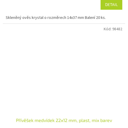
DETAIL
Skleněný ověs krystal o rozměrech 14x37 mm Balení 20 ks.
Kód:
98482
Přívěšek medvídek 22x12 mm, plast, mix barev