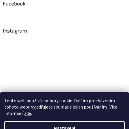
Facebook
Instagram
Tento web používá soubory cookie. Dalším procházením
Sledovat na Instagramu
tohoto webu vyjadřujete souhlas s jejich používáním.. Více
informací
zde
.
Vytvořil Shoptet
Nastavení