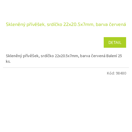
Skleněný přívěšek, srdíčko 22x20.5x7mm, barva červená
DETAIL
Skleněný přívěšek, srdíčko 22x20.5x7mm, barva červená Balení 25
ks.
Kód:
98480