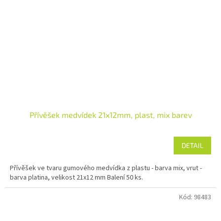
Přívěšek medvídek 21x12mm, plast, mix barev
DETAIL
Přívěšek ve tvaru gumového medvídka z plastu - barva mix, vrut -
barva platina, velikost 21x12 mm Balení 50 ks.
Kód:
98483