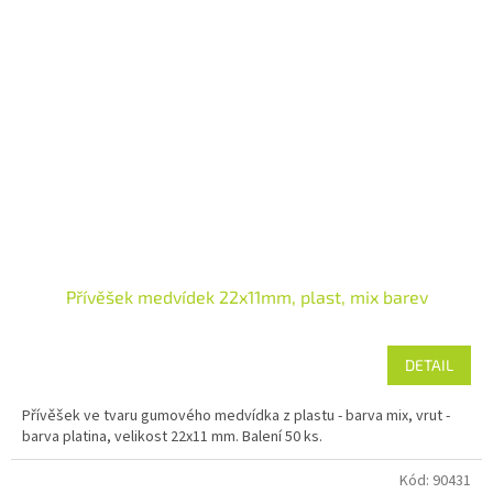
Přívěšek medvídek 22x11mm, plast, mix barev
DETAIL
Přívěšek ve tvaru gumového medvídka z plastu - barva mix, vrut -
barva platina, velikost 22x11 mm. Balení 50 ks.
Kód:
90431