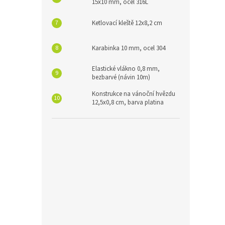
15x10 mm, ocel 316L
Ketlovací kleště 12x8,2 cm
Karabinka 10 mm, ocel 304
Elastické vlákno 0,8 mm,
bezbarvé (návin 10m)
Konstrukce na vánoční hvězdu
12,5x0,8 cm, barva platina