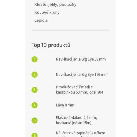
Kleště, jehly, podložky
Kovové kruhy
Lepidla
Top 10 produktů
Navlékací jehla Big Eye 58 mm
Navlékací jehla Big Eye 126 mm
Prodlužovací řetízek s
karabinkou 50 mm, ocel 304
Láva 8 mm
Elastické vlákno 0,6 mm,
bezbarvé (návin 15m)
Náušnicové zapínání s očkem