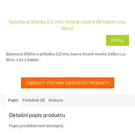
Nylonová šňůrka 0,5 mm, tmavě modrá 0K (návin cca.
90m)
DETAIL
Nylonová šňůrka o průměru 0,5 mm, barva tmavě modrá. Délka cca
90 m. 1 ks v balení.
ZOBRAZIT VŠECHNY SOUVISEJÍCÍ PRODUKTY
Popis
Podobné (4)
Diskuze
Detailní popis produktu
Popis produktu není dostupný