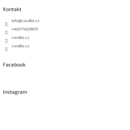
Kontakt
info
@
corallio.cz
+420774239675
corallio.cz
corallio.cz
Facebook
Instagram