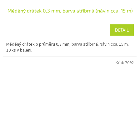
Měděný drátek 0,3 mm, barva stříbrná (návin cca. 15 m)
DETAIL
Měděný drátek o průměru 0,3 mm, barva stříbrná. Návin cca. 15 m.
10 ks v balení.
Kód:
7092