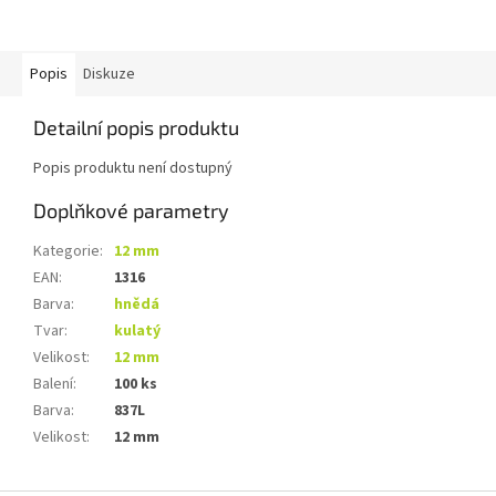
Popis
Diskuze
Detailní popis produktu
Popis produktu není dostupný
Doplňkové parametry
Kategorie
:
12 mm
EAN
:
1316
Barva
:
hnědá
Tvar
:
kulatý
Velikost
:
12 mm
Balení
:
100 ks
Barva
:
837L
Velikost
:
12 mm