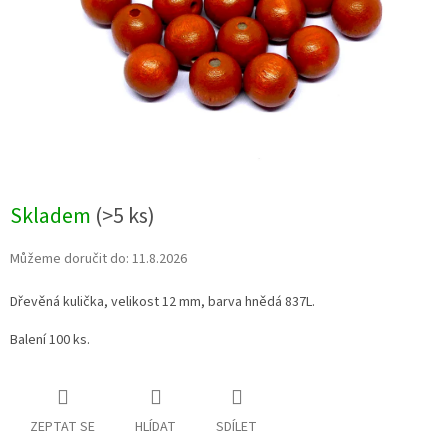
Skladem
(>5 ks)
Můžeme doručit do:
11.8.2026
Dřevěná kulička, velikost 12 mm, barva hnědá 837L.
Balení 100 ks.
ZEPTAT SE
HLÍDAT
SDÍLET