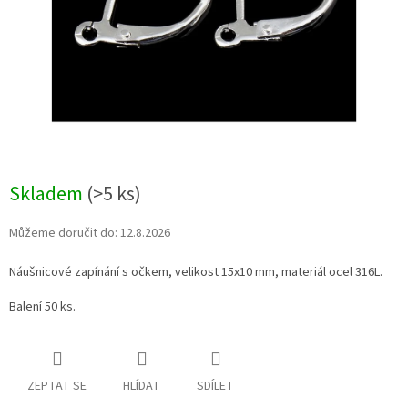
Skladem
(>5 ks)
Můžeme doručit do:
12.8.2026
Náušnicové zapínání s očkem, velikost 15x10 mm, materiál ocel 316L.
Balení 50 ks.
ZEPTAT SE
HLÍDAT
SDÍLET