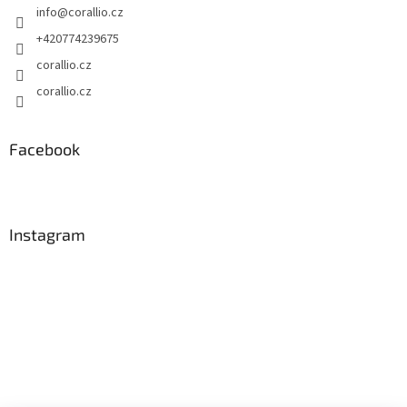
info
@
corallio.cz
+420774239675
corallio.cz
corallio.cz
Facebook
Instagram