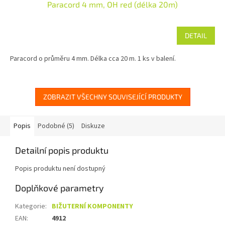
Paracord 4 mm, OH red (délka 20m)
DETAIL
Paracord o průměru 4 mm. Délka cca 20 m. 1 ks v balení.
ZOBRAZIT VŠECHNY SOUVISEJÍCÍ PRODUKTY
Popis
Podobné (5)
Diskuze
Detailní popis produktu
Popis produktu není dostupný
Doplňkové parametry
Kategorie
:
BIŽUTERNÍ KOMPONENTY
EAN
:
4912