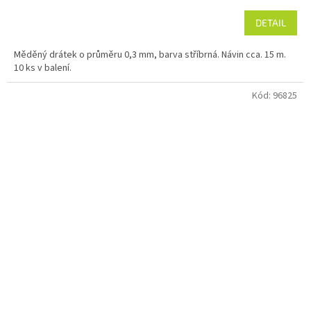
DETAIL
Měděný drátek o průměru 0,3 mm, barva stříbrná. Návin cca. 15 m.
10 ks v balení.
Kód:
96825