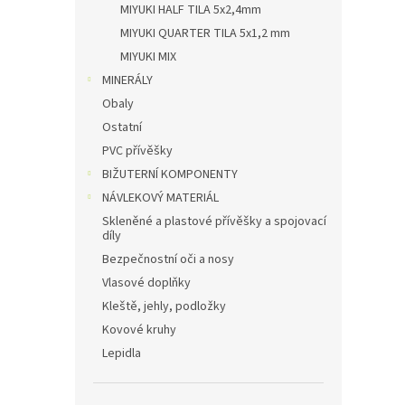
MIYUKI HALF TILA 5x2,4mm
MIYUKI QUARTER TILA 5x1,2 mm
MIYUKI MIX
MINERÁLY
Obaly
Ostatní
PVC přívěšky
BIŽUTERNÍ KOMPONENTY
NÁVLEKOVÝ MATERIÁL
Skleněné a plastové přívěšky a spojovací
díly
Bezpečnostní oči a nosy
Vlasové doplňky
Kleště, jehly, podložky
Kovové kruhy
Lepidla