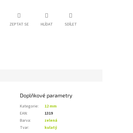
ZEPTAT SE
HLÍDAT
SDÍLET
Doplňkové parametry
Kategorie
:
12 mm
EAN
:
1319
Barva
:
zelená
Tvar
:
kulatý