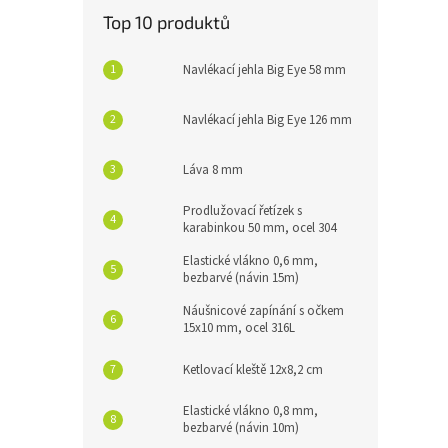
Top 10 produktů
Navlékací jehla Big Eye 58 mm
Navlékací jehla Big Eye 126 mm
Láva 8 mm
Prodlužovací řetízek s
karabinkou 50 mm, ocel 304
Elastické vlákno 0,6 mm,
bezbarvé (návin 15m)
Náušnicové zapínání s očkem
15x10 mm, ocel 316L
Ketlovací kleště 12x8,2 cm
Elastické vlákno 0,8 mm,
bezbarvé (návin 10m)