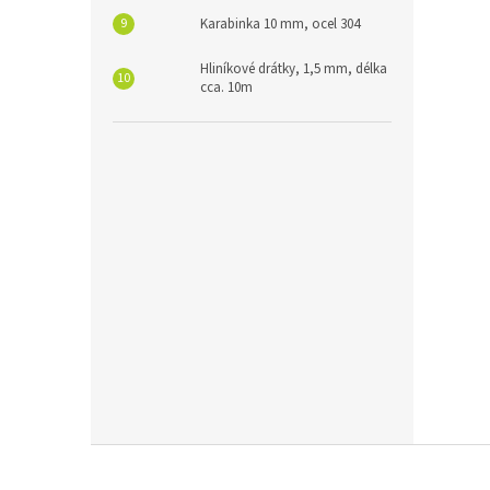
Karabinka 10 mm, ocel 304
Hliníkové drátky, 1,5 mm, délka
cca. 10m
Z
á