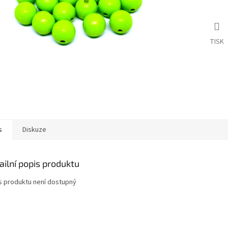
TISK
s
Diskuze
ailní popis produktu
s produktu není dostupný