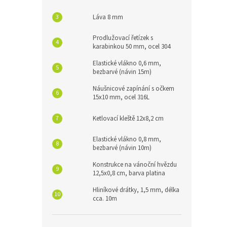
Láva 8 mm
Prodlužovací řetízek s
karabinkou 50 mm, ocel 304
Elastické vlákno 0,6 mm,
bezbarvé (návin 15m)
Náušnicové zapínání s očkem
15x10 mm, ocel 316L
Ketlovací kleště 12x8,2 cm
Elastické vlákno 0,8 mm,
bezbarvé (návin 10m)
Konstrukce na vánoční hvězdu
12,5x0,8 cm, barva platina
Hliníkové drátky, 1,5 mm, délka
cca. 10m