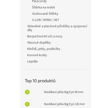
Paracordy
Šňůrka na mobil
Voskované šňůrky
S-LON / NYMO / NIT
Skleněné a plastové přívěšky a spojovací
díly
Bezpečnostní oči a nosy
Vlasové doplňky
Kleště, jehly, podložky
Kovové kruhy
Lepidla
Top 10 produktů
Navlékací jehla Big Eye 58 mm
Navlékací jehla Big Eye 126 mm