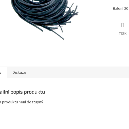
Balení 20 
TISK
s
Diskuze
ailní popis produktu
s produktu není dostupný