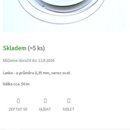
Skladem
(>5 ks)
Můžeme doručit do:
12.8.2026
Lanko - o průměru 0,35 mm, nerez ocel.
Délka cca. 50 m.
ZEPTAT SE
HLÍDAT
SDÍLET