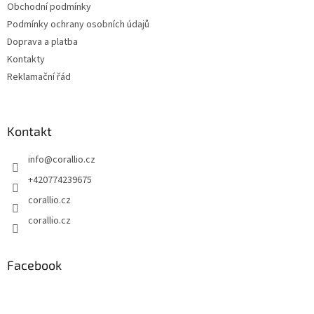
Obchodní podmínky
í
Podmínky ochrany osobních údajů
Doprava a platba
Kontakty
Reklamační řád
Kontakt
info
@
corallio.cz
+420774239675
corallio.cz
corallio.cz
Facebook