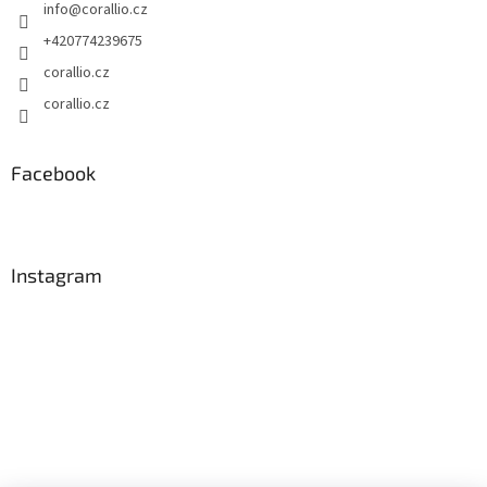
info
@
corallio.cz
+420774239675
corallio.cz
corallio.cz
Facebook
Instagram