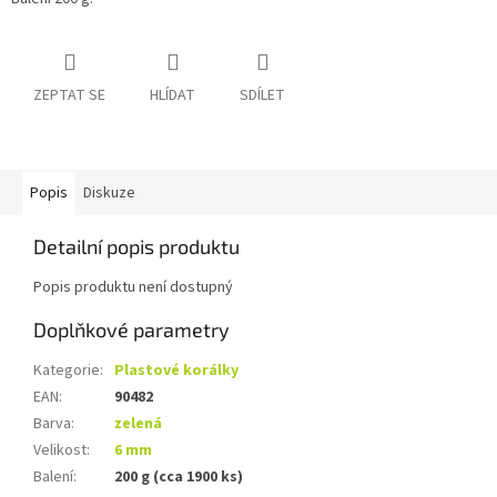
ZEPTAT SE
HLÍDAT
SDÍLET
Popis
Diskuze
Detailní popis produktu
Popis produktu není dostupný
Doplňkové parametry
Kategorie
:
Plastové korálky
EAN
:
90482
Barva
:
zelená
Velikost
:
6 mm
Balení
:
200 g (cca 1900 ks)