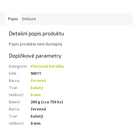
Popis
Diskuze
Detailní popis produktu
Popis produktu není dostupný
Doplňkové parametry
Kategorie
:
Plastové korálky
EAN
:
90577
Barva
:
červená
Tvar
:
kulatý
Velikost
:
8 mm
Balení
:
200 g (cca 750 ks)
Barva
:
červená
Tvar
:
kulatý
Velikost
:
8 mm