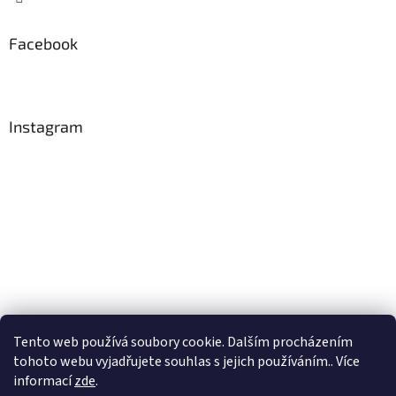
Facebook
Instagram
Tento web používá soubory cookie. Dalším procházením
Sledovat na Instagramu
tohoto webu vyjadřujete souhlas s jejich používáním.. Více
informací
zde
.