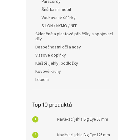
Paracordy
Šňůrka na mobil
Voskované šňůrky
S-LON / NYMO / NIT
Skleněné a plastové přívěšky a spojovací
díly
Bezpečnostní oči a nosy
Vlasové doplňky
Kleště, jehly, podložky
Kovové kruhy
Lepidla
Top 10 produktů
Navlékací jehla Big Eye 58 mm
Navlékací jehla Big Eye 126 mm