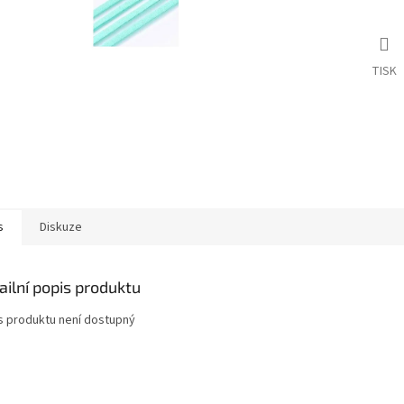
TISK
s
Diskuze
ailní popis produktu
s produktu není dostupný