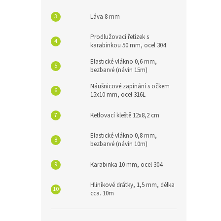
Láva 8 mm
Prodlužovací řetízek s
karabinkou 50 mm, ocel 304
Elastické vlákno 0,6 mm,
bezbarvé (návin 15m)
Náušnicové zapínání s očkem
15x10 mm, ocel 316L
Ketlovací kleště 12x8,2 cm
Elastické vlákno 0,8 mm,
bezbarvé (návin 10m)
Karabinka 10 mm, ocel 304
Hliníkové drátky, 1,5 mm, délka
cca. 10m