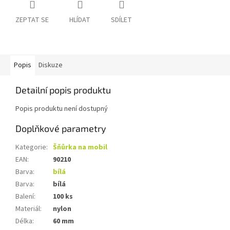
ZEPTAT SE
HLÍDAT
SDÍLET
Popis
Diskuze
Detailní popis produktu
Popis produktu není dostupný
Doplňkové parametry
Kategorie
:
Šňůrka na mobil
EAN
:
90210
Barva
:
bílá
Barva
:
bílá
Balení
:
100 ks
Materiál
:
nylon
Délka
:
60 mm