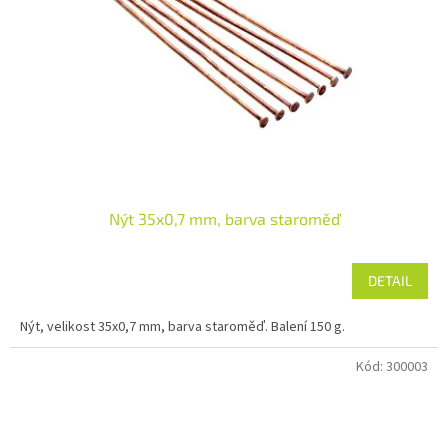
Nýt 35x0,7 mm, barva staroměď
DETAIL
Nýt, velikost 35x0,7 mm, barva staroměď. Balení 150 g.
Kód:
300003