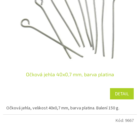
Očková jehla 40x0,7 mm, barva platina
DETAIL
Očková jehla, velikost 40x0,7 mm, barva platina. Balení 150 g.
Kód:
9667