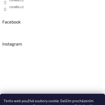
corallio.cz
corallio.cz
Facebook
Instagram
Tento web používá soubory cookie. Dalším procházením
Sledovat na Instagramu