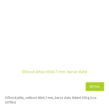
Očková jehla 40x0,7 mm, barva zlatá
DETAIL
Očková jehla, velikost 40x0,7 mm, barva zlata. Balení 150 g (cca
1075ks)