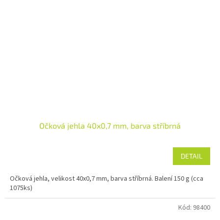
Očková jehla 40x0,7 mm, barva stříbrná
DETAIL
Očková jehla, velikost 40x0,7 mm, barva stříbrná. Balení 150 g (cca
1075ks)
Kód:
98400