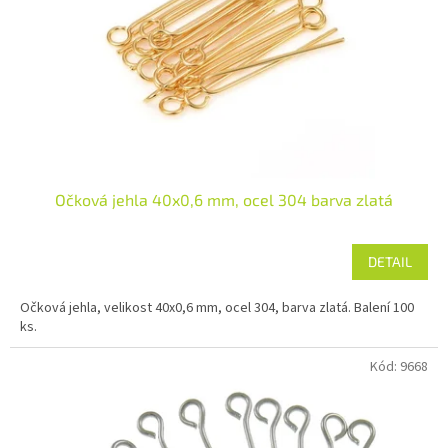
Očková jehla 40x0,6 mm, ocel 304 barva zlatá
DETAIL
Očková jehla, velikost 40x0,6 mm, ocel 304, barva zlatá. Balení 100
ks.
Kód:
9668