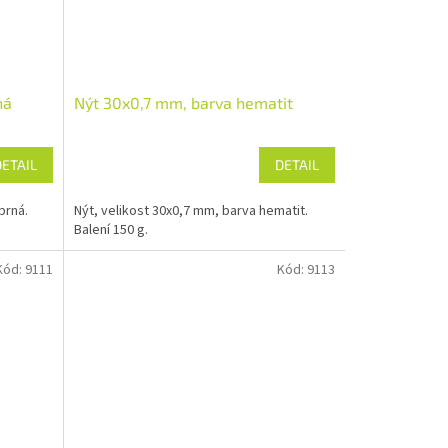
ná
Nýt 30x0,7 mm, barva hematit
DETAIL
DETAIL
brná.
Nýt, velikost 30x0,7 mm, barva hematit.
Balení 150 g.
Kód:
9111
Kód:
9113