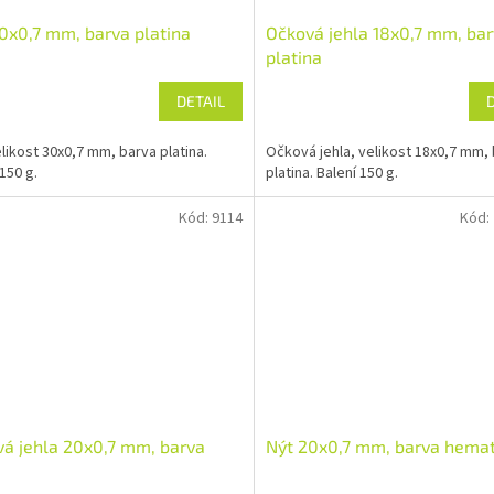
0x0,7 mm, barva platina
Očková jehla 18x0,7 mm, ba
platina
DETAIL
elikost 30x0,7 mm, barva platina.
Očková jehla, velikost 18x0,7 mm,
150 g.
platina. Balení 150 g.
Kód:
9114
Kód:
á jehla 20x0,7 mm, barva
Nýt 20x0,7 mm, barva hemat