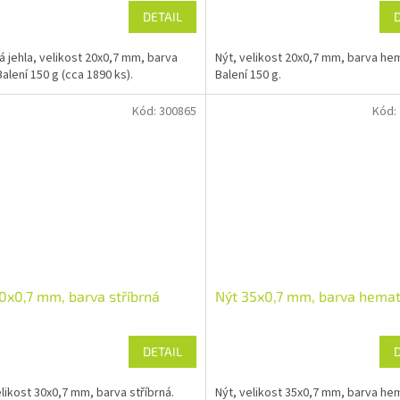
DETAIL
 jehla, velikost 20x0,7 mm, barva
Nýt, velikost 20x0,7 mm, barva hem
Balení 150 g (cca 1890 ks).
Balení 150 g.
Kód:
300865
Kód:
0x0,7 mm, barva stříbrná
Nýt 35x0,7 mm, barva hemat
DETAIL
elikost 30x0,7 mm, barva stříbrná.
Nýt, velikost 35x0,7 mm, barva hem