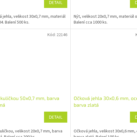
DETAIL
 jehla, velikost 30x0,7 mm, materiál
Nýt, velikost 20x0,7 mm, materiál o
4. Balení 500 ks.
Balení cca 1000 ks.
Kód:
22146
 kuličkou 50x0,7 mm, barva
Očková jehla 30x0,6 mm, oc
rná
barva zlatá
DETAIL
kuličkou, velikost 20x0,7 mm, barva
Očková jehla, velikost 30x0,6 mm, 