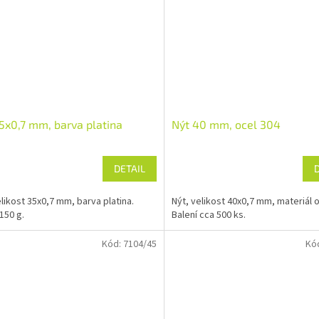
5x0,7 mm, barva platina
Nýt 40 mm, ocel 304
DETAIL
elikost 35x0,7 mm, barva platina.
Nýt, velikost 40x0,7 mm, materiál o
150 g.
Balení cca 500 ks.
Kód:
7104/45
Kó