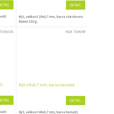
DETAIL
DETAIL
atit.
Nýt, velikost 20x0,7 mm, barva starobronz.
Balení 150 g.
7104/101
Kód:
7104/40
it
Nýt 40x0,7 mm, barva hematit
DETAIL
DETAIL
atit.
Nýt, velikost 40x0,7 mm, barva hematit.