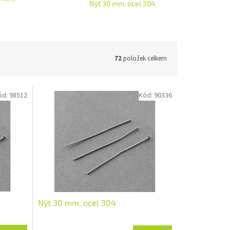
Nýt 30 mm, ocel 304
72
položek celkem
ód:
98512
Kód:
90336
Nýt 30 mm, ocel 304