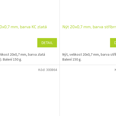
0x0,7 mm, barva KC zlatá
Nýt 20x0,7 mm, barva stříbr
DETAIL
elikost 20x0,7 mm, barva zlatá
Nýt, velikost 20x0,7 mm, barva stří
. Balení 150 g.
Balení 150 g.
Kód:
300864