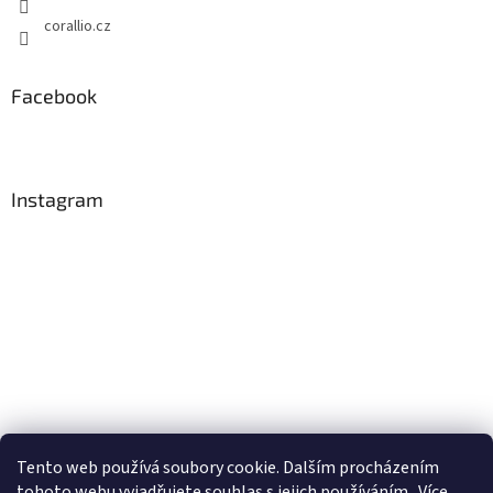
corallio.cz
Facebook
Instagram
Tento web používá soubory cookie. Dalším procházením
Sledovat na Instagramu
tohoto webu vyjadřujete souhlas s jejich používáním.. Více