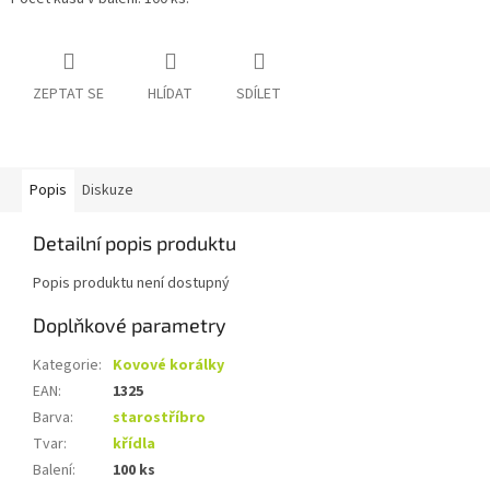
ZEPTAT SE
HLÍDAT
SDÍLET
Popis
Diskuze
Detailní popis produktu
Popis produktu není dostupný
Doplňkové parametry
Kategorie
:
Kovové korálky
EAN
:
1325
Barva
:
starostříbro
Tvar
:
křídla
Balení
:
100 ks