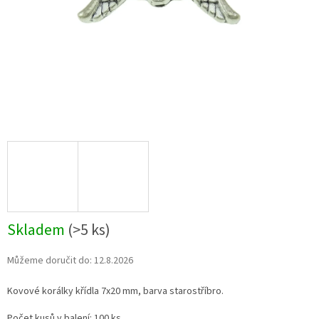
Skladem
(>5 ks)
Můžeme doručit do:
12.8.2026
Kovové korálky křídla 7x20 mm, barva starostříbro.
Počet kusů v balení: 100 ks.