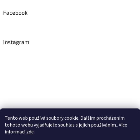
Facebook
Instagram
Tento web používá soubory cookie. Dalším procházením
Sledovat na Instagramu
tohoto webu vyjadřujete souhlas s jejich používáním.. Více
informací
zde
.