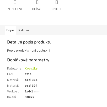
ZEPTAT SE
HLÍDAT
SDÍLET
Popis
Diskuze
Detailní popis produktu
Popis produktu není dostupný
Doplňkové parametry
Kategorie
:
Kroužky
EAN
:
6716
Materiál
:
ocel 304
Materiál
:
ocel 304
Velikost
:
6x4x1 mm
Balení
:
500 ks