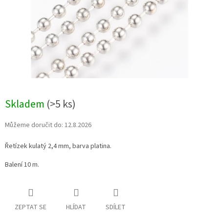
Skladem
(>5 ks)
Můžeme doručit do:
12.8.2026
Řetízek kulatý 2,4 mm, barva platina.
Balení 10 m.
ZEPTAT SE
HLÍDAT
SDÍLET