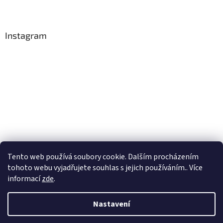
Instagram
Tento web používá soubory cookie. Dalším procházením
Sledovat na Instagramu
tohoto webu vyjadřujete souhlas s jejich používáním.. Více
informací
zde
.
Vytvořil Shoptet
Nastavení