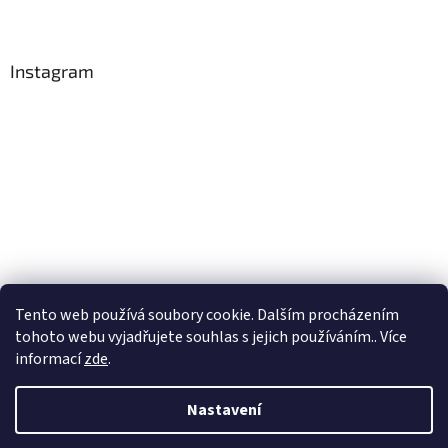
Instagram
Tento web používá soubory cookie. Dalším procházením
Sledovat na Instagramu
tohoto webu vyjadřujete souhlas s jejich používáním.. Více
informací
zde
.
Vytvořil Shoptet
Nastavení