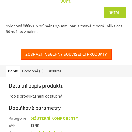
90m)
DETAIL
Nylonová šňůrka o průměru 0,5 mm, barva tmavě modrá. Délka cca
90 m. 1 ks v balení.
ZOBRAZIT VŠECHNY SOUVISEJÍCÍ PRODUKTY
Popis
Podobné (5)
Diskuze
Detailní popis produktu
Popis produktu není dostupný
Doplňkové parametry
Kategorie
:
BIŽUTERNÍ KOMPONENTY
EAN
:
1348