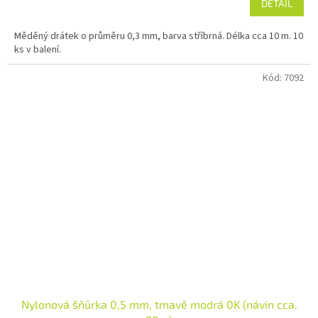
DETAIL
Měděný drátek o průměru 0,3 mm, barva stříbrná. Délka cca 10 m. 10
ks v balení.
Kód:
7092
Nylonová šňůrka 0,5 mm, tmavě modrá 0K (návin cca.