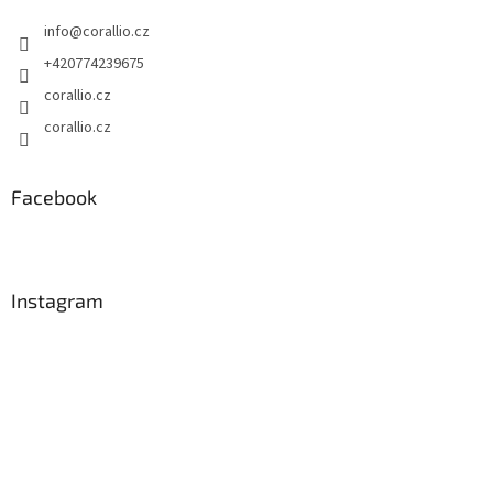
info
@
corallio.cz
+420774239675
corallio.cz
corallio.cz
Facebook
Instagram