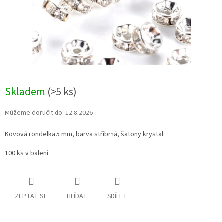
Skladem
(>5 ks)
Můžeme doručit do:
12.8.2026
Kovová rondelka 5 mm, barva stříbrná, šatony krystal.
100 ks v balení.
ZEPTAT SE
HLÍDAT
SDÍLET