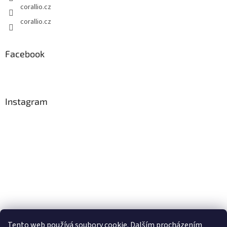
corallio.cz
corallio.cz
Facebook
Instagram
Tento web používá soubory cookie. Dalším procházením