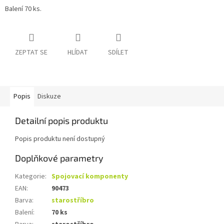
Balení 70 ks.
ZEPTAT SE
HLÍDAT
SDÍLET
Popis
Diskuze
Detailní popis produktu
Popis produktu není dostupný
Doplňkové parametry
Kategorie
:
Spojovací komponenty
EAN
:
90473
Barva
:
starostříbro
Balení
:
70 ks