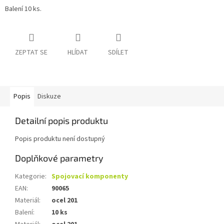
Balení 10 ks.
ZEPTAT SE
HLÍDAT
SDÍLET
Popis
Diskuze
Detailní popis produktu
Popis produktu není dostupný
Doplňkové parametry
Kategorie
:
Spojovací komponenty
EAN
:
90065
Materiál
:
ocel 201
Balení
:
10 ks