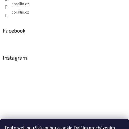
corallio.cz
corallio.cz
Facebook
Instagram
Tento web používá soubory cookie. Dalším procházením