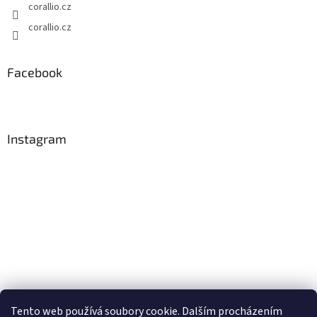
corallio.cz
corallio.cz
Facebook
Instagram
Tento web používá soubory cookie. Dalším procházením