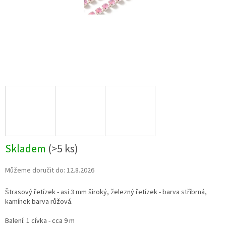
Skladem
(>5 ks)
Můžeme doručit do:
12.8.2026
Štrasový řetízek - asi 3 mm široký, železný řetízek - barva stříbrná,
kamínek barva růžová.
Balení: 1 cívka - cca 9 m