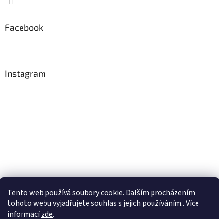
Facebook
Instagram
Tento web používá soubory cookie. Dalším procházením
Sledovat na Instagramu
tohoto webu vyjadřujete souhlas s jejich používáním.. Více
informací
zde
.