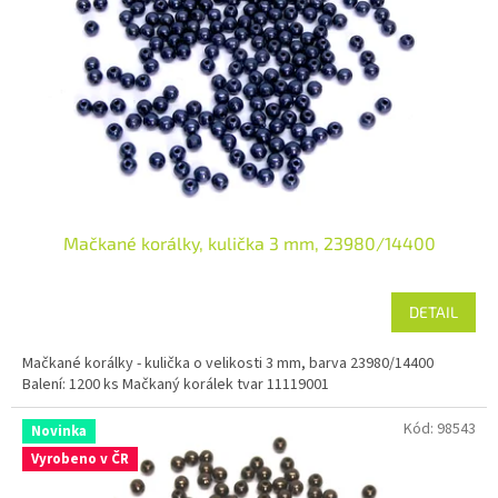
Mačkané korálky, kulička 3 mm, 23980/14400
DETAIL
Mačkané korálky - kulička o velikosti 3 mm, barva 23980/14400
Balení: 1200 ks Mačkaný korálek tvar 11119001
Kód:
98543
Novinka
Vyrobeno v ČR