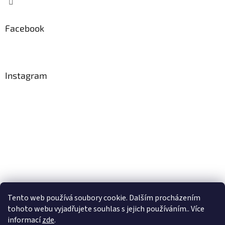
Facebook
Instagram
Tento web používá soubory cookie. Dalším procházením
Sledovat na Instagramu
tohoto webu vyjadřujete souhlas s jejich používáním.. Více
informací
zde
.