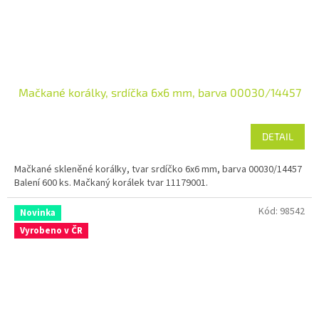
Mačkané korálky, srdíčka 6x6 mm, barva 00030/14457
DETAIL
Mačkané skleněné korálky, tvar srdíčko 6x6 mm, barva 00030/14457
Balení 600 ks. Mačkaný korálek tvar 11179001.
Kód:
98542
Novinka
Vyrobeno v ČR