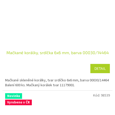
Mačkané korálky, srdíčka 6x6 mm, barva 00030/14464
DETAIL
Mačkané skleněné korálky, tvar srdíčko 6x6 mm, barva 00030/14464
Balení 600 ks. Mačkaný korálek tvar 11179001.
Kód:
98539
Novinka
Vyrobeno v ČR