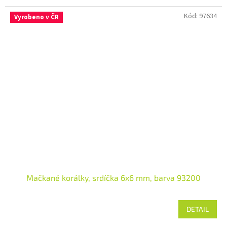
Kód:
97634
Vyrobeno v ČR
Mačkané korálky, srdíčka 6x6 mm, barva 93200
DETAIL