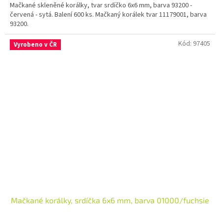
Mačkané skleněné korálky, tvar srdíčko 6x6 mm, barva 93200 -
červená - sytá. Balení 600 ks. Mačkaný korálek tvar 11179001, barva
93200.
Kód:
97405
Vyrobeno v ČR
Mačkané korálky, srdíčka 6x6 mm, barva 01000/fuchsie