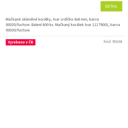
DETAIL
Mačkané skleněné korálky, tvar srdíčko 6x6 mm, barva
00030/fuchsie. Balení 600 ks. Mačkaný korálek tvar 11179001, barva
00030/fuchsie.
Kód:
90168
Vyrobeno v ČR