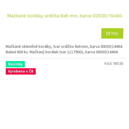
Mačkané korálky, srdíčka 6x6 mm, barva 00030/14464
DETAIL
Mačkané skleněné korálky, tvar srdíčko 6x6 mm, barva 00030/14464.
Balení 600 ks. Mačkaný korálek tvar 11179001, barva 00030/14464.
Kód:
98538
Novinka
Vyrobeno v ČR