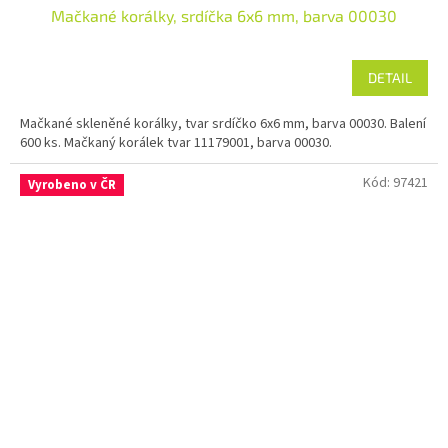
Mačkané korálky, srdíčka 6x6 mm, barva 00030
DETAIL
Mačkané skleněné korálky, tvar srdíčko 6x6 mm, barva 00030. Balení
600 ks. Mačkaný korálek tvar 11179001, barva 00030.
Kód:
97421
Vyrobeno v ČR