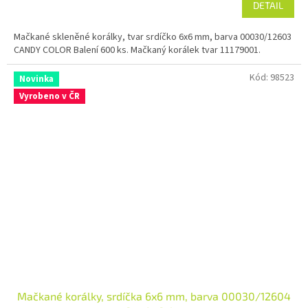
DETAIL
Mačkané skleněné korálky, tvar srdíčko 6x6 mm, barva 00030/12603
CANDY COLOR Balení 600 ks. Mačkaný korálek tvar 11179001.
Kód:
98523
Novinka
Vyrobeno v ČR
Mačkané korálky, srdíčka 6x6 mm, barva 00030/12604