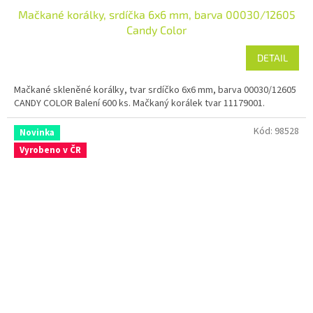
Mačkané korálky, srdíčka 6x6 mm, barva 00030/12605
Candy Color
DETAIL
Mačkané skleněné korálky, tvar srdíčko 6x6 mm, barva 00030/12605
CANDY COLOR Balení 600 ks. Mačkaný korálek tvar 11179001.
Kód:
98528
Novinka
Vyrobeno v ČR