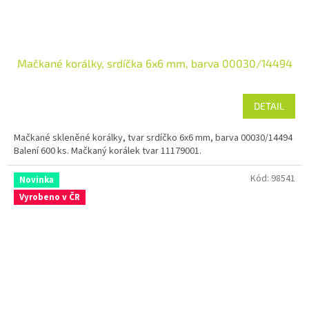
Mačkané korálky, srdíčka 6x6 mm, barva 00030/14494
DETAIL
Mačkané skleněné korálky, tvar srdíčko 6x6 mm, barva 00030/14494
Balení 600 ks. Mačkaný korálek tvar 11179001.
Kód:
98541
Novinka
Vyrobeno v ČR