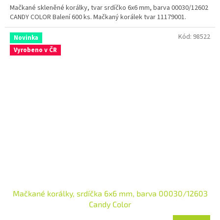
Mačkané skleněné korálky, tvar srdíčko 6x6 mm, barva 00030/12602
CANDY COLOR Balení 600 ks. Mačkaný korálek tvar 11179001.
Kód:
98522
Novinka
Vyrobeno v ČR
Mačkané korálky, srdíčka 6x6 mm, barva 00030/12603
Candy Color