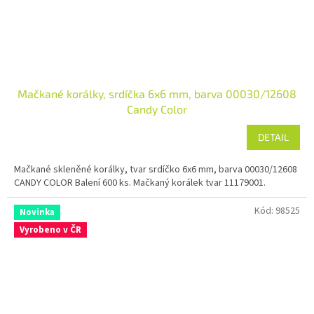
Mačkané korálky, srdíčka 6x6 mm, barva 00030/12608
Candy Color
DETAIL
Mačkané skleněné korálky, tvar srdíčko 6x6 mm, barva 00030/12608
CANDY COLOR Balení 600 ks. Mačkaný korálek tvar 11179001.
Kód:
98525
Novinka
Vyrobeno v ČR