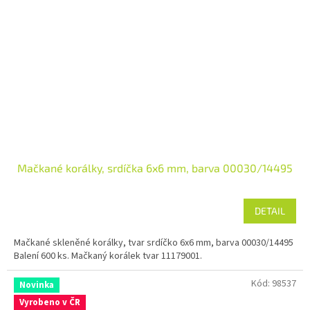
Mačkané korálky, srdíčka 6x6 mm, barva 00030/14495
DETAIL
Mačkané skleněné korálky, tvar srdíčko 6x6 mm, barva 00030/14495
Balení 600 ks. Mačkaný korálek tvar 11179001.
Kód:
98537
Novinka
Vyrobeno v ČR