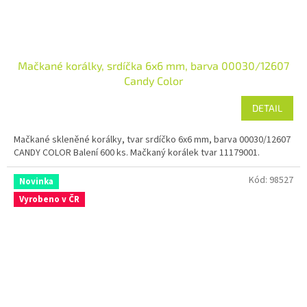
Mačkané korálky, srdíčka 6x6 mm, barva 00030/12607
Candy Color
DETAIL
Mačkané skleněné korálky, tvar srdíčko 6x6 mm, barva 00030/12607
CANDY COLOR Balení 600 ks. Mačkaný korálek tvar 11179001.
Kód:
98527
Novinka
Vyrobeno v ČR