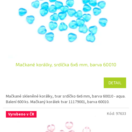
Mačkané korálky, srdíčka 6x6 mm, barva 60010
DETAIL
Mačkané skleněné korálky, tvar srdíčko 6x6 mm, barva 60010 - aqua.
Balení 600 ks. Mačkaný korálek tvar 11179001, barva 60010.
Kód:
97633
Vyrobeno v ČR