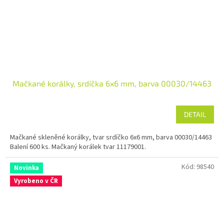
Mačkané korálky, srdíčka 6x6 mm, barva 00030/14463
DETAIL
Mačkané skleněné korálky, tvar srdíčko 6x6 mm, barva 00030/14463
Balení 600 ks. Mačkaný korálek tvar 11179001.
Kód:
98540
Novinka
Vyrobeno v ČR