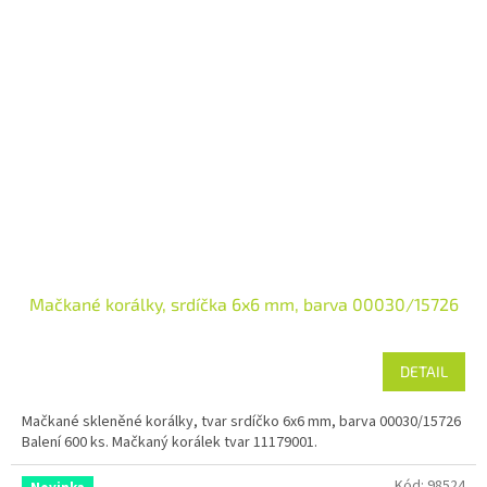
Mačkané korálky, srdíčka 6x6 mm, barva 00030/15726
DETAIL
Mačkané skleněné korálky, tvar srdíčko 6x6 mm, barva 00030/15726
Balení 600 ks. Mačkaný korálek tvar 11179001.
Kód:
98524