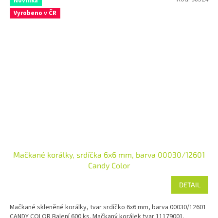
Novinka
Vyrobeno v ČR
Mačkané korálky, srdíčka 6x6 mm, barva 00030/12601
Candy Color
DETAIL
Mačkané skleněné korálky, tvar srdíčko 6x6 mm, barva 00030/12601
CANDY COLOR Balení 600 ks. Mačkaný korálek tvar 11179001.