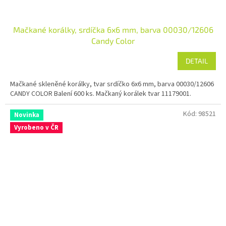
Mačkané korálky, srdíčka 6x6 mm, barva 00030/12606
Candy Color
DETAIL
Mačkané skleněné korálky, tvar srdíčko 6x6 mm, barva 00030/12606
CANDY COLOR Balení 600 ks. Mačkaný korálek tvar 11179001.
Kód:
98521
Novinka
Vyrobeno v ČR