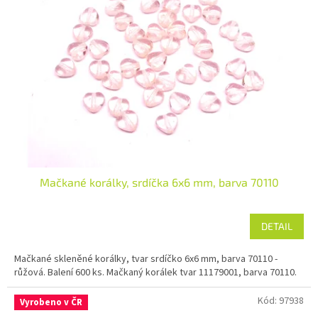
Mačkané korálky, srdíčka 6x6 mm, barva 70110
DETAIL
Mačkané skleněné korálky, tvar srdíčko 6x6 mm, barva 70110 -
růžová. Balení 600 ks. Mačkaný korálek tvar 11179001, barva 70110.
Kód:
97938
Vyrobeno v ČR