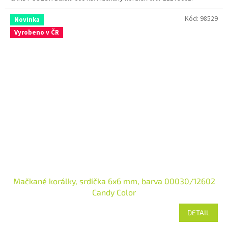
Kód:
98529
Novinka
Vyrobeno v ČR
Mačkané korálky, srdíčka 6x6 mm, barva 00030/12602
Candy Color
DETAIL