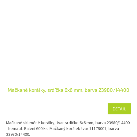
Mačkané korálky, srdíčka 6x6 mm, barva 23980/14400
DETAIL
Mačkané skleněné korálky, tvar srdíčko 6x6 mm, barva 23980/14400
- hematit. Balení 600 ks. Mačkaný korálek tvar 11179001, barva
23980/14400.