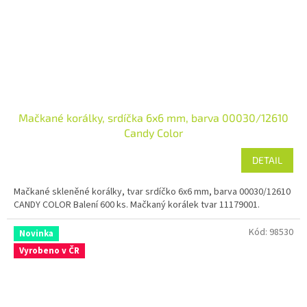
Mačkané korálky, srdíčka 6x6 mm, barva 00030/12610
Candy Color
DETAIL
Mačkané skleněné korálky, tvar srdíčko 6x6 mm, barva 00030/12610
CANDY COLOR Balení 600 ks. Mačkaný korálek tvar 11179001.
Kód:
98530
Novinka
Vyrobeno v ČR