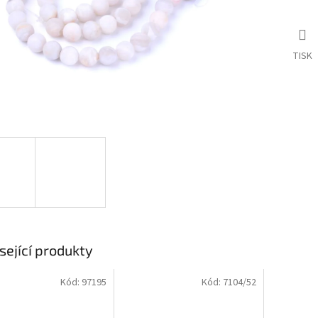
TISK
sející produkty
Kód:
97195
Kód:
7104/52