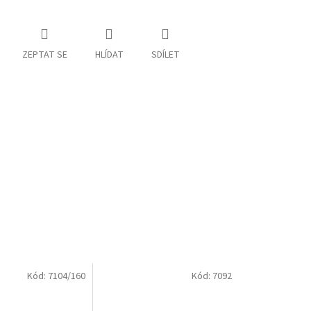
ZEPTAT SE
HLÍDAT
SDÍLET
Kód:
7104/160
Kód:
7092