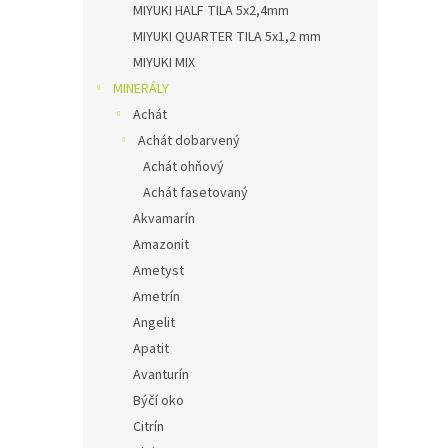
MIYUKI HALF TILA 5x2,4mm
MIYUKI QUARTER TILA 5x1,2 mm
MIYUKI MIX
MINERÁLY
Achát
Achát dobarvený
Achát ohňový
Achát fasetovaný
Akvamarín
Amazonit
Ametyst
Ametrín
Angelit
Apatit
Avanturín
Býčí oko
Citrín