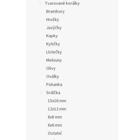
Tvarované korálky
Brambory
Hrušky
Jazýčky
Kapky
Kytičky
Lístečky
Melouny
Olivy
Oválky
Pohanka
Srdíčka
15x16 mm
12x12 mm
8x8 mm
6x6 mm
Ostatní