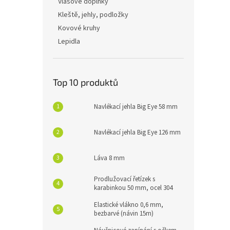
Vlasové doplňky
Kleště, jehly, podložky
Kovové kruhy
Lepidla
Top 10 produktů
Navlékací jehla Big Eye 58 mm
Navlékací jehla Big Eye 126 mm
Láva 8 mm
Prodlužovací řetízek s
karabinkou 50 mm, ocel 304
Elastické vlákno 0,6 mm,
bezbarvé (návin 15m)