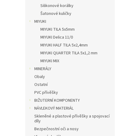
Silikonové korálky
Šatonové kuličky
MIYUKI
MIYUKI TILA 5x5mm
MIYUKI Delica 11/0
MIYUKI HALF TILA 5x2,4mm
MIYUKI QUARTER TILA 5x1,2 mm
MIYUKI MIX
MINERÁLY
Obaly
Ostatní
PVC přívěšky
BIŽUTERNÍ KOMPONENTY
NÁVLEKOVÝ MATERIÁL
Skleněné a plastové přívěšky a spojovací
díly
Bezpečnostní oči a nosy