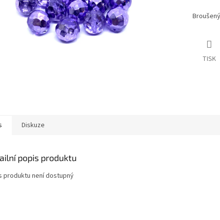
Broušený
TISK
s
Diskuze
ailní popis produktu
s produktu není dostupný