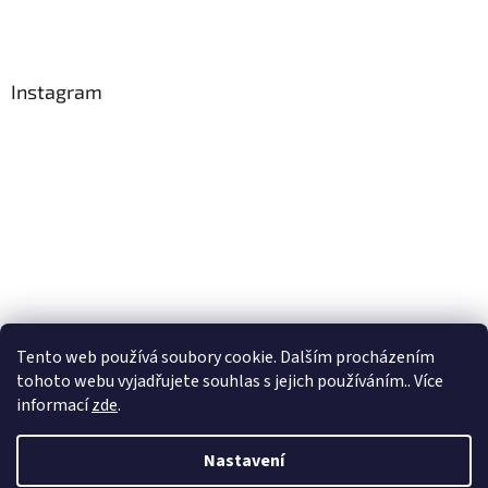
Instagram
Tento web používá soubory cookie. Dalším procházením
Sledovat na Instagramu
tohoto webu vyjadřujete souhlas s jejich používáním.. Více
informací
zde
.
Vytvořil Shoptet
Nastavení