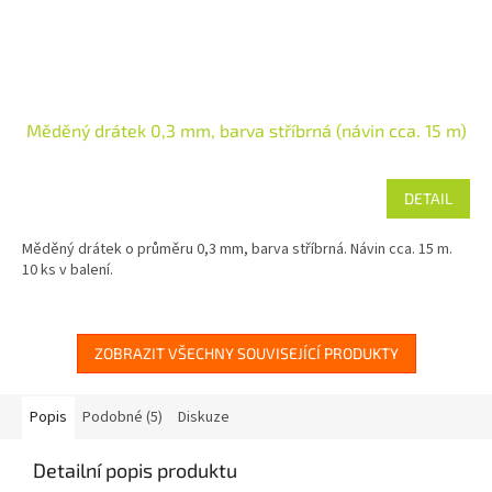
Měděný drátek 0,3 mm, barva stříbrná (návin cca. 15 m)
DETAIL
Měděný drátek o průměru 0,3 mm, barva stříbrná. Návin cca. 15 m.
10 ks v balení.
ZOBRAZIT VŠECHNY SOUVISEJÍCÍ PRODUKTY
Popis
Podobné (5)
Diskuze
Detailní popis produktu