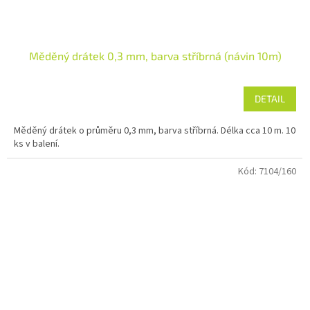
Měděný drátek 0,3 mm, barva stříbrná (návin 10m)
DETAIL
Měděný drátek o průměru 0,3 mm, barva stříbrná. Délka cca 10 m. 10
ks v balení.
Kód:
7104/160