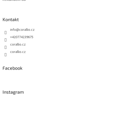
Kontakt
info
@
corallio.cz
+420774239675
corallio.cz
corallio.cz
Facebook
Instagram