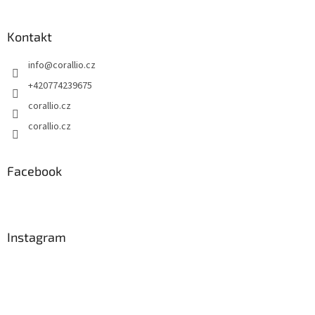
Kontakt
info
@
corallio.cz
+420774239675
corallio.cz
corallio.cz
Facebook
Instagram