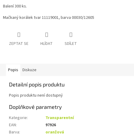
Balení 300 ks.
Mačkaný korálek tvar 11119001, barva 00030/12605
ZEPTAT SE
HLÍDAT
SDÍLET
Popis
Diskuze
Detailní popis produktu
Popis produktu není dostupný
Doplňkové parametry
Kategorie
:
Transparentní
EAN
:
97926
Barva
:
oranžová