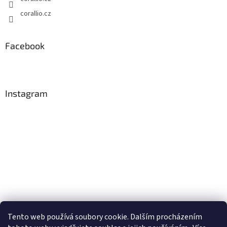
corallio.cz
Facebook
Instagram
Tento web používá soubory cookie. Dalším procházením
Sledovat na Instagramu