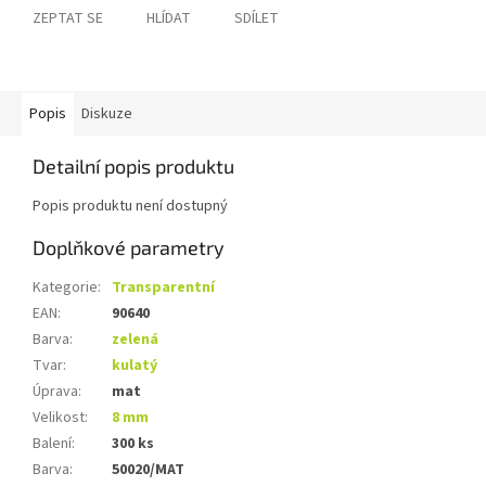
ZEPTAT SE
HLÍDAT
SDÍLET
Popis
Diskuze
Detailní popis produktu
Popis produktu není dostupný
Doplňkové parametry
Kategorie
:
Transparentní
EAN
:
90640
Barva
:
zelená
Tvar
:
kulatý
Úprava
:
mat
Velikost
:
8 mm
Balení
:
300 ks
Barva
:
50020/MAT