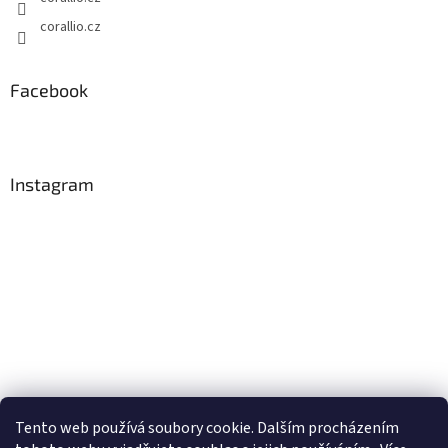
corallio.cz
Facebook
Instagram
Tento web používá soubory cookie. Dalším procházením
Sledovat na Instagramu