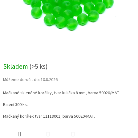
Skladem
(>5 ks)
Můžeme doručit do:
10.8.2026
Mačkané skleněné korálky, tvar kulička 8 mm, barva 50020/MAT.
Balení 300 ks.
Mačkaný korálek tvar 11119001, barva 50020/MAT.