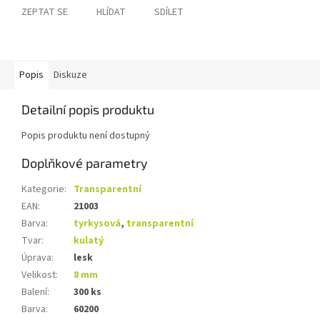
ZEPTAT SE
HLÍDAT
SDÍLET
Popis
Diskuze
Detailní popis produktu
Popis produktu není dostupný
Doplňkové parametry
Kategorie
:
Transparentní
EAN
:
21003
Barva
:
tyrkysová
,
transparentní
Tvar
:
kulatý
Úprava
:
lesk
Velikost
:
8 mm
Balení
:
300 ks
Barva
:
60200