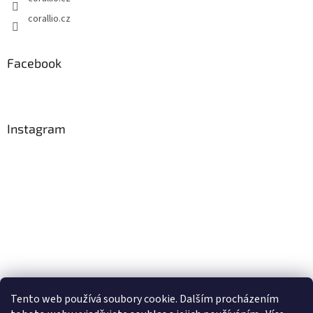
corallio.cz
Facebook
Instagram
Tento web používá soubory cookie. Dalším procházením
Sledovat na Instagramu