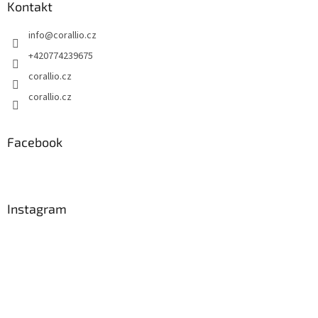
Kontakt
info
@
corallio.cz
+420774239675
corallio.cz
corallio.cz
Facebook
Instagram